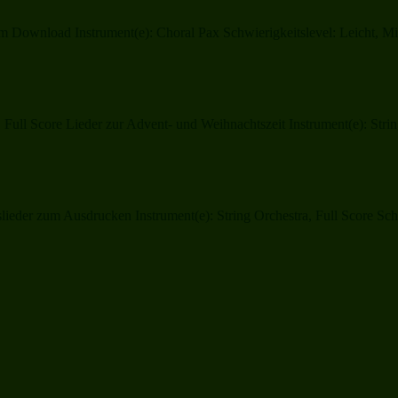
m Download Instrument(e): Choral Pax Schwierigkeitslevel: Leicht, Mit
ull Score Lieder zur Advent- und Weihnachtszeit Instrument(e): String
er zum Ausdrucken Instrument(e): String Orchestra, Full Score Schwie