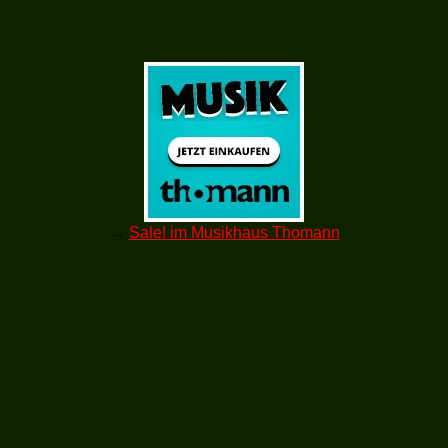
→
Sale! im Musikhaus Thomann