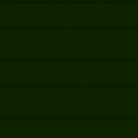
ll Score Musiknoten zum Download Instrument(e): Concert Band, Full 
zum herunterladen Instrument(e): Concert Band, Full Score Schwierigke
e Advent & Weihnachtszeit Instrument(e): Jazz Band Schwierigkeitslev
lieder zum Ausdrucken Instrument(e): Concert Band Schwierigkeitslev
hnachtslieder Noten PDF Instrument(e): Concert Band Schwierigkeitsle