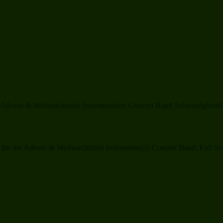
Advent & Weihnachtszeit Instrument(e): Concert Band Schwierigkeitsle
r die Advent & Weihnachtszeit Instrument(e): Concert Band, Full Scor