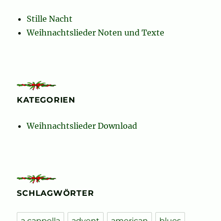
Stille Nacht
Weihnachtslieder Noten und Texte
KATEGORIEN
Weihnachtslieder Download
SCHLAGWÖRTER
a cappella
advent
american
blues