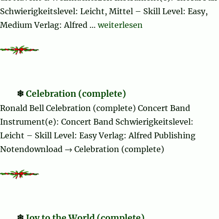
Schwierigkeitslevel: Leicht, Mittel – Skill Level: Easy,
„Hodie (complete)“
Medium Verlag: Alfred …
weiterlesen
Celebration (complete)
Ronald Bell Celebration (complete) Concert Band
Instrument(e): Concert Band Schwierigkeitslevel:
Leicht – Skill Level: Easy Verlag: Alfred Publishing
Notendownload → Celebration (complete)
Joy to the World (complete)