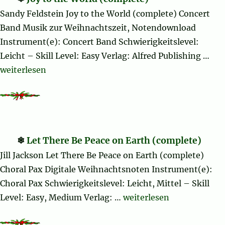
Sandy Feldstein Joy to the World (complete) Concert
Band Musik zur Weihnachtszeit, Notendownload
Instrument(e): Concert Band Schwierigkeitslevel:
Leicht – Skill Level: Easy Verlag: Alfred Publishing …
„Joy to the World (complete)“
weiterlesen
Let There Be Peace on Earth (complete)
Jill Jackson Let There Be Peace on Earth (complete)
Choral Pax Digitale Weihnachtsnoten Instrument(e):
Choral Pax Schwierigkeitslevel: Leicht, Mittel – Skill
„Let There Be Peace on E
Level: Easy, Medium Verlag: …
weiterlesen