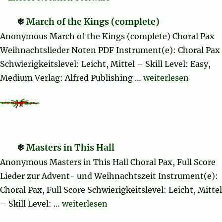
March of the Kings (complete)
Anonymous March of the Kings (complete) Choral Pax
Weihnachtslieder Noten PDF Instrument(e): Choral Pax
Schwierigkeitslevel: Leicht, Mittel – Skill Level: Easy,
„March of the King
Medium Verlag: Alfred Publishing …
weiterlesen
Masters in This Hall
Anonymous Masters in This Hall Choral Pax, Full Score
Lieder zur Advent- und Weihnachtszeit Instrument(e):
Choral Pax, Full Score Schwierigkeitslevel: Leicht, Mittel
„Masters in This Hall“
– Skill Level: …
weiterlesen