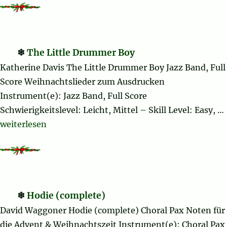
The Little Drummer Boy
Katherine Davis The Little Drummer Boy Jazz Band, Full
Score Weihnachtslieder zum Ausdrucken
Instrument(e): Jazz Band, Full Score
Schwierigkeitslevel: Leicht, Mittel – Skill Level: Easy, …
„The Little Drummer Boy“
weiterlesen
Hodie (complete)
David Waggoner Hodie (complete) Choral Pax Noten für
die Advent & Weihnachtszeit Instrument(e): Choral Pax