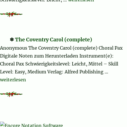
The Coventry Carol (complete)
Anonymous The Coventry Carol (complete) Choral Pax
Digitale Noten zum Herunterladen Instrument(e):
Choral Pax Schwierigkeitslevel: Leicht, Mittel – Skill
Level: Easy, Medium Verlag: Alfred Publishing …
„The Coventry Carol (complete)“
weiterlesen