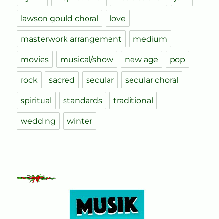
lawson gould choral
love
masterwork arrangement
medium
movies
musical/show
new age
pop
rock
sacred
secular
secular choral
spiritual
standards
traditional
wedding
winter