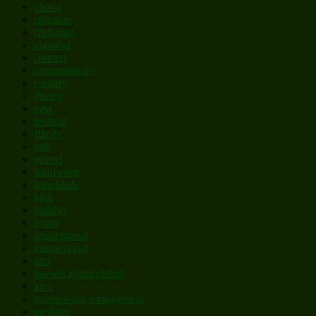
choral
christian
christmas
classical
concert
contemporary
country
disney
easy
festival
film/tv
folk
gospel
halloween
hanukkah
high
holiday
hymn
inspirational
instructional
jazz
lawson gould choral
love
masterwork arrangement
medium