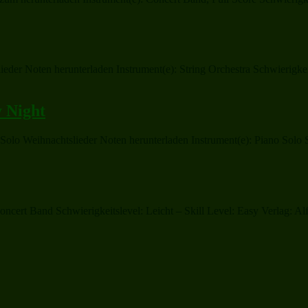
er Noten herunterladen Instrument(e): String Orchestra Schwierigkeits
 Night
o Weihnachtslieder Noten herunterladen Instrument(e): Piano Solo Sc
cert Band Schwierigkeitslevel: Leicht – Skill Level: Easy Verlag: 