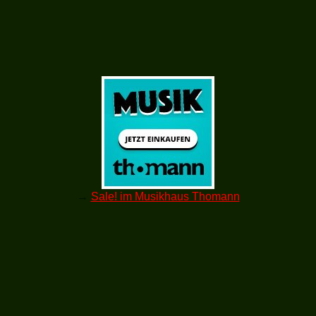
→
Sale! im Musikhaus Thomann