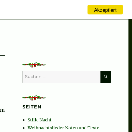
Akzeptiert
SUCHEN
Suchen
nach:
SEITEN
um
Stille Nacht
Weihnachtslieder Noten und Texte