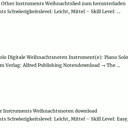
r Other Instruments Weihnachtslied zum herunterladen
s Schwierigkeitslevel: Leicht, Mittel – Skill Level: …
olo Digitale Weihnachtsnoten Instrument(e): Piano Sol
dium Verlag: Alfred Publishing Notendownload → The …
her Instruments Weihnachtsnoten download
s Schwierigkeitslevel: Leicht, Mittel – Skill Level: Easy