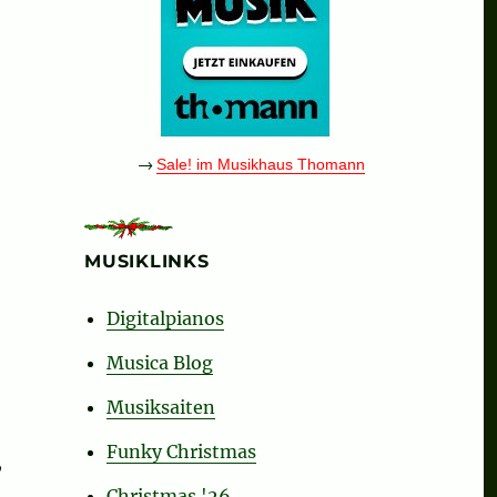
→
Sale! im Musikhaus Thomann
o
MUSIKLINKS
Digitalpianos
Musica Blog
Musiksaiten
Funky Christmas
,
Christmas '26