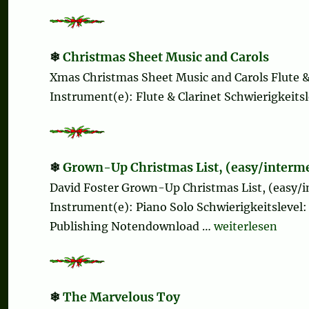
Christmas Sheet Music and Carols
Xmas Christmas Sheet Music and Carols Flute 
Instrument(e): Flute & Clarinet Schwierigkeitsle
Grown-Up Christmas List, (easy/interm
David Foster Grown-Up Christmas List, (easy/
Instrument(e): Piano Solo Schwierigkeitslevel: 
„Grown-Up Christ
Publishing Notendownload …
weiterlesen
The Marvelous Toy