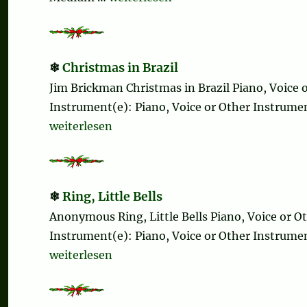
Christmas in Brazil
Jim Brickman Christmas in Brazil Piano, Voic
Instrument(e): Piano, Voice or Other Instrument
„Christmas in Brazil“
weiterlesen
Ring, Little Bells
Anonymous Ring, Little Bells Piano, Voice or
Instrument(e): Piano, Voice or Other Instrument
„Ring, Little Bells“
weiterlesen