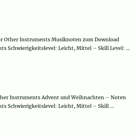
e or Other Instruments Musiknoten zum Download
s Schwierigkeitslevel: Leicht, Mittel – Skill Level: …
 Other Instruments Advent und Weihnachten – Noten
s Schwierigkeitslevel: Leicht, Mittel – Skill …