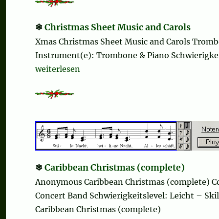
Christmas Sheet Music and Carols
Xmas Christmas Sheet Music and Carols Tromb
Instrument(e): Trombone & Piano Schwierigkeits
„Christmas Sheet Music and Carols“
weiterlesen
Caribbean Christmas (complete)
Anonymous Caribbean Christmas (complete) Co
Concert Band Schwierigkeitslevel: Leicht – Ski
Caribbean Christmas (complete)