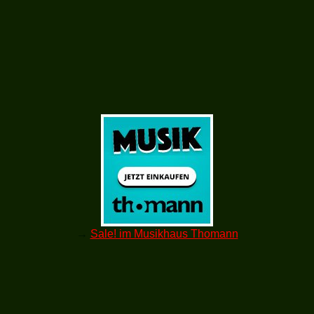
→
Sale! im Musikhaus Thomann