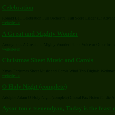
Celebration
Ronald Bell Celebration Full Orchestra, Full Score Lieder zur Advent
weiterlesen
A Great and Mighty Wonder
Anonymous A Great and Mighty Wonder Piano, Voice or Other Instrume
weiterlesen
Christmas Sheet Music and Carols
Xmas Christmas Sheet Music and Carols Wind Trio Digitale Weihnach
weiterlesen
O Holy Night (complete)
Adolphe Adam O Holy Night (complete) Choral Pax Noten für die Adv
Aysor ton e tsenendyan, Today is the feast o