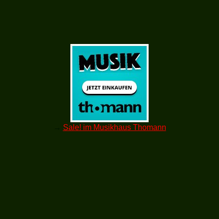
→
Sale! im Musikhaus Thomann