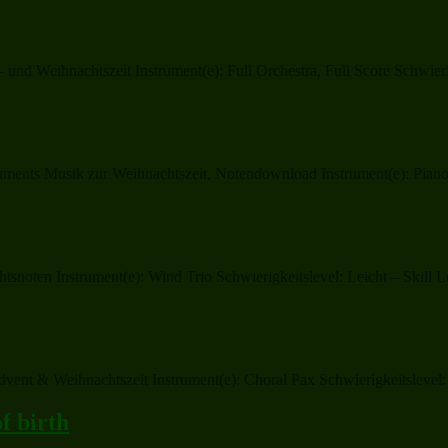
- und Weihnachtszeit Instrument(e): Full Orchestra, Full Score Schwier
nts Musik zur Weihnachtszeit, Notendownload Instrument(e): Piano, V
tsnoten Instrument(e): Wind Trio Schwierigkeitslevel: Leicht – Skill
ent & Weihnachtszeit Instrument(e): Choral Pax Schwierigkeitslevel:
f birth