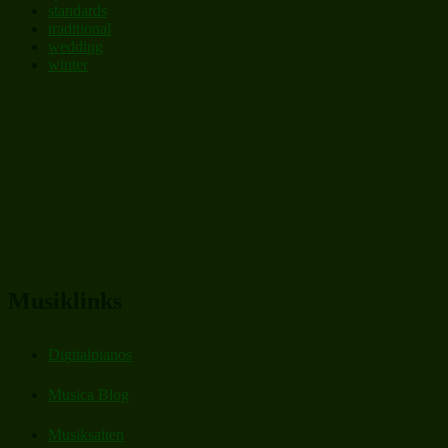
standards
traditional
wedding
winter
Musiklinks
Digitalpianos
Musica Blog
Musiksaiten