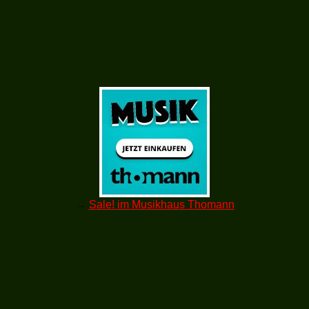
→
Sale! im Musikhaus Thomann