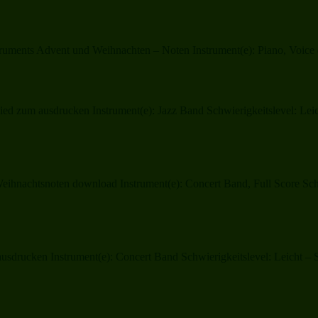
truments Advent und Weihnachten – Noten Instrument(e): Piano, Voice 
ed zum ausdrucken Instrument(e): Jazz Band Schwierigkeitslevel: Lei
nachtsnoten download Instrument(e): Concert Band, Full Score Schwie
sdrucken Instrument(e): Concert Band Schwierigkeitslevel: Leicht – 