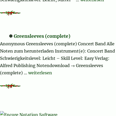
Greensleeves (complete)
Anonymous Greensleeves (complete) Concert Band Alle
Noten zum herunterladen Instrument(e): Concert Band
Schwierigkeitslevel: Leicht – Skill Level: Easy Verlag:
Alfred Publishing Notendownload → Greensleeves
„Greensleeves (complete)“
(complete) …
weiterlesen