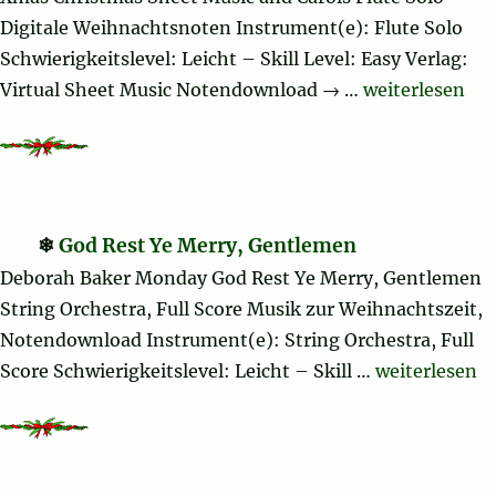
Digitale Weihnachtsnoten Instrument(e): Flute Solo
Schwierigkeitslevel: Leicht – Skill Level: Easy Verlag:
„Christmas She
Virtual Sheet Music Notendownload → …
weiterlesen
God Rest Ye Merry, Gentlemen
Deborah Baker Monday God Rest Ye Merry, Gentlemen
String Orchestra, Full Score Musik zur Weihnachtszeit,
Notendownload Instrument(e): String Orchestra, Full
„God Rest Ye
Score Schwierigkeitslevel: Leicht – Skill …
weiterlesen