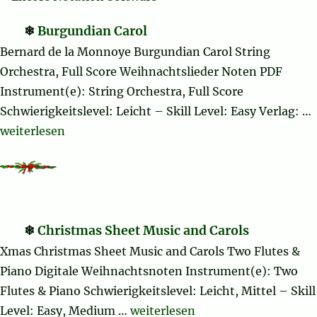
Burgundian Carol
Bernard de la Monnoye Burgundian Carol String
Orchestra, Full Score Weihnachtslieder Noten PDF
Instrument(e): String Orchestra, Full Score
Schwierigkeitslevel: Leicht – Skill Level: Easy Verlag: …
„Burgundian Carol“
weiterlesen
Christmas Sheet Music and Carols
Xmas Christmas Sheet Music and Carols Two Flutes &
Piano Digitale Weihnachtsnoten Instrument(e): Two
Flutes & Piano Schwierigkeitslevel: Leicht, Mittel – Skill
„Christmas Sheet Music and Caro
Level: Easy, Medium …
weiterlesen