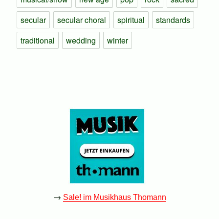
secular
secular choral
spiritual
standards
traditional
wedding
winter
→
Sale! im Musikhaus Thomann