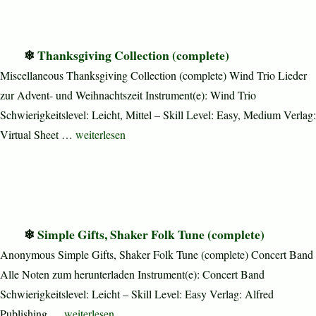
Thanksgiving Collection (complete)
Miscellaneous Thanksgiving Collection (complete) Wind Trio Lieder
zur Advent- und Weihnachtszeit Instrument(e): Wind Trio
Schwierigkeitslevel: Leicht, Mittel – Skill Level: Easy, Medium Verlag:
„Thanksgiving Collection (complete)“
Virtual Sheet …
weiterlesen
Simple Gifts, Shaker Folk Tune (complete)
Anonymous Simple Gifts, Shaker Folk Tune (complete) Concert Band
Alle Noten zum herunterladen Instrument(e): Concert Band
Schwierigkeitslevel: Leicht – Skill Level: Easy Verlag: Alfred
„Simple Gifts, Shaker Folk Tune (complete)“
Publishing …
weiterlesen