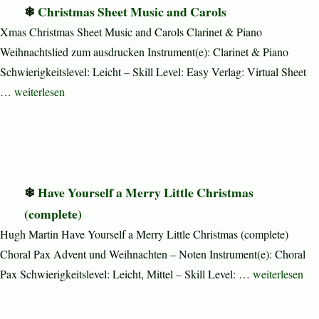
Christmas Sheet Music and Carols
Xmas Christmas Sheet Music and Carols Clarinet & Piano
Weihnachtslied zum ausdrucken Instrument(e): Clarinet & Piano
Schwierigkeitslevel: Leicht – Skill Level: Easy Verlag: Virtual Sheet
„Christmas Sheet Music and Carols“
…
weiterlesen
Have Yourself a Merry Little Christmas
(complete)
Hugh Martin Have Yourself a Merry Little Christmas (complete)
Choral Pax Advent und Weihnachten – Noten Instrument(e): Choral
„Have Yourself
Pax Schwierigkeitslevel: Leicht, Mittel – Skill Level: …
weiterlesen