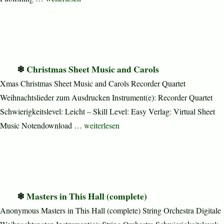
Christmas Sheet Music and Carols
Xmas Christmas Sheet Music and Carols Recorder Quartet
Weihnachtslieder zum Ausdrucken Instrument(e): Recorder Quartet
Schwierigkeitslevel: Leicht – Skill Level: Easy Verlag: Virtual Sheet
„Christmas Sheet Music and Carols“
Music Notendownload …
weiterlesen
Masters in This Hall (complete)
Anonymous Masters in This Hall (complete) String Orchestra Digitale