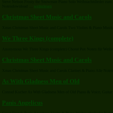
Steve Nelson Frosty the Snowman Piano Solo Weihnachtslieder zum Au
„Frosty
Notendownload …
weiterlesen
the
Snowman“
Christmas Sheet Music and Carols
Xmas Christmas Sheet Music and Carols Two Violins & Piano Musik z
We Three Kings (complete)
Anonymous We Three Kings (complete) Choral Pax Noten für Weihnach
Christmas Sheet Music and Carols
Xmas Christmas Sheet Music and Carols Clarinet & Piano Alle Noten z
As With Gladness Men of Old
Conrad Kocher As With Gladness Men of Old Piano & Voice, Guitar 
Panis Angelicus