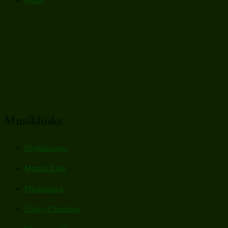
winter
Musiklinks
Digitalpianos
Musica Blog
Musiksaiten
Funky Christmas