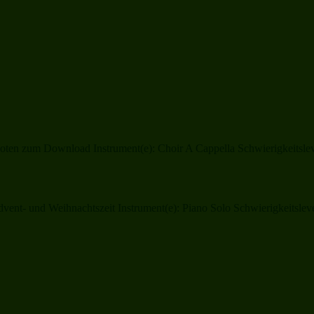
oten zum Download Instrument(e): Choir A Cappella Schwierigkeitslev
ent- und Weihnachtszeit Instrument(e): Piano Solo Schwierigkeitsleve