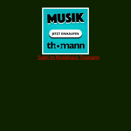
→
Sale! im Musikhaus Thomann