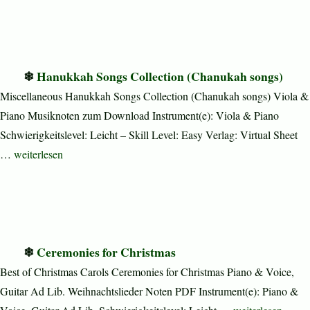
Hanukkah Songs Collection (Chanukah songs)
Miscellaneous Hanukkah Songs Collection (Chanukah songs) Viola &
Piano Musiknoten zum Download Instrument(e): Viola & Piano
Schwierigkeitslevel: Leicht – Skill Level: Easy Verlag: Virtual Sheet
„Hanukkah Songs Collection (Chanukah songs)“
…
weiterlesen
Ceremonies for Christmas
Best of Christmas Carols Ceremonies for Christmas Piano & Voice,
Guitar Ad Lib. Weihnachtslieder Noten PDF Instrument(e): Piano &
„Ceremonies for 