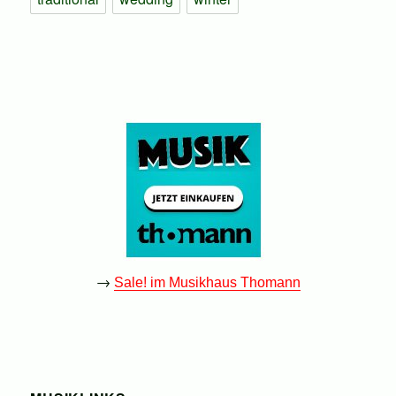
→
Sale! im Musikhaus Thomann