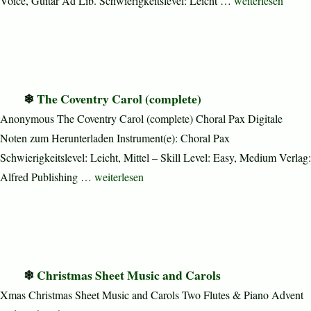
Voice, Guitar Ad Lib. Schwierigkeitslevel: Leicht …
weiterlesen
The Coventry Carol (complete)
Anonymous The Coventry Carol (complete) Choral Pax Digitale
Noten zum Herunterladen Instrument(e): Choral Pax
Schwierigkeitslevel: Leicht, Mittel – Skill Level: Easy, Medium Verlag:
„The Coventry Carol (complete)“
Alfred Publishing …
weiterlesen
Christmas Sheet Music and Carols
Xmas Christmas Sheet Music and Carols Two Flutes & Piano Advent