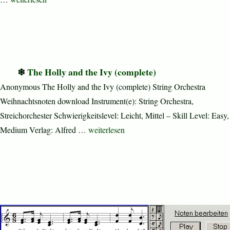
The Holly and the Ivy (complete)
Anonymous The Holly and the Ivy (complete) String Orchestra
Weihnachtsnoten download Instrument(e): String Orchestra,
Streichorchester Schwierigkeitslevel: Leicht, Mittel – Skill Level: Easy,
„The Holly and the Ivy (complete)“
Medium Verlag: Alfred …
weiterlesen