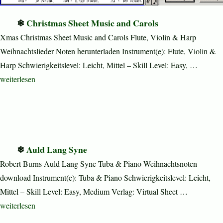
Christmas Sheet Music and Carols
Xmas Christmas Sheet Music and Carols Flute, Violin & Harp
Weihnachtslieder Noten herunterladen Instrument(e): Flute, Violin &
Harp Schwierigkeitslevel: Leicht, Mittel – Skill Level: Easy, …
„Christmas Sheet Music and Carols“
weiterlesen
Auld Lang Syne
Robert Burns Auld Lang Syne Tuba & Piano Weihnachtsnoten
download Instrument(e): Tuba & Piano Schwierigkeitslevel: Leicht,
Mittel – Skill Level: Easy, Medium Verlag: Virtual Sheet …
„Auld Lang Syne“
weiterlesen