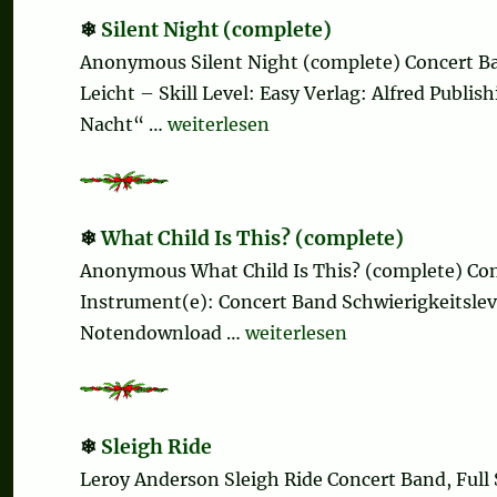
Silent Night (complete)
Anonymous Silent Night (complete) Concert Ba
Leicht – Skill Level: Easy Verlag: Alfred Publi
„Silent Night (complete)“
Nacht“ …
weiterlesen
What Child Is This? (complete)
Anonymous What Child Is This? (complete) Co
Instrument(e): Concert Band Schwierigkeitsleve
„What Child Is This? (compl
Notendownload …
weiterlesen
Sleigh Ride
Leroy Anderson Sleigh Ride Concert Band, Full