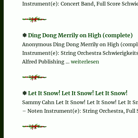
Instrument(e): Concert Band, Full Score Schwier
Ding Dong Merrily on High (complete)
Anonymous Ding Dong Merrily on High (compl
Instrument(e): String Orchestra Schwierigkeitsl
„Ding Dong Merrily on Hig
Alfred Publishing …
weiterlesen
Let It Snow! Let It Snow! Let It Snow!
Sammy Cahn Let It Snow! Let It Snow! Let It S
– Noten Instrument(e): String Orchestra, Full