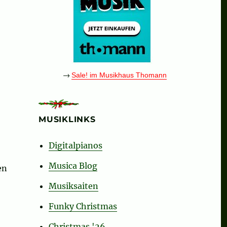
→
Sale! im Musikhaus Thomann
MUSIKLINKS
Digitalpianos
Musica Blog
en
Musiksaiten
Funky Christmas
Christmas '26