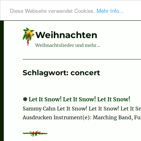
Diese Webseite verwendet Cookies.
Mehr Info...
Weihnachten
Weihnachtslieder und mehr…
Schlagwort:
concert
Let It Snow! Let It Snow! Let It Snow!
Sammy Cahn Let It Snow! Let It Snow! Let It 
Ausdrucken Instrument(e): Marching Band, Full