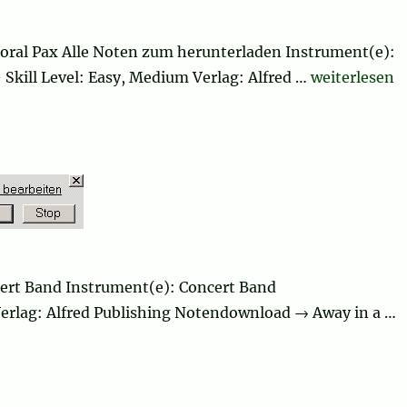
oral Pax Alle Noten zum herunterladen Instrument(e):
„Masters in T
– Skill Level: Easy, Medium Verlag: Alfred …
weiterlesen
rt Band Instrument(e): Concert Band
y Verlag: Alfred Publishing Notendownload → Away in a …