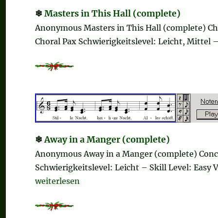
Masters in This Hall (complete)
Anonymous Masters in This Hall (complete) Ch
Choral Pax Schwierigkeitslevel: Leicht, Mittel 
Away in a Manger (complete)
Anonymous Away in a Manger (complete) Conce
Schwierigkeitslevel: Leicht – Skill Level: Eas
„Away in a Manger (complete)“
weiterlesen