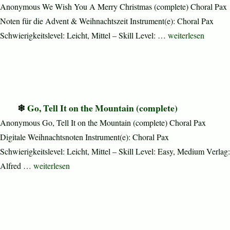
Anonymous We Wish You A Merry Christmas (complete) Choral Pax
Noten für die Advent & Weihnachtszeit Instrument(e): Choral Pax
„We Wish You A Me
Schwierigkeitslevel: Leicht, Mittel – Skill Level: …
weiterlesen
Go, Tell It on the Mountain (complete)
Anonymous Go, Tell It on the Mountain (complete) Choral Pax
Digitale Weihnachtsnoten Instrument(e): Choral Pax
Schwierigkeitslevel: Leicht, Mittel – Skill Level: Easy, Medium Verlag:
„Go, Tell It on the Mountain (complete)“
Alfred …
weiterlesen