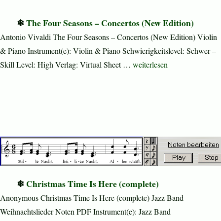
The Four Seasons – Concertos (New Edition)
Antonio Vivaldi The Four Seasons – Concertos (New Edition) Violin
& Piano Instrument(e): Violin & Piano Schwierigkeitslevel: Schwer –
„The Four Seasons – Concer
Skill Level: High Verlag: Virtual Sheet …
weiterlesen
Christmas Time Is Here (complete)
Anonymous Christmas Time Is Here (complete) Jazz Band
Weihnachtslieder Noten PDF Instrument(e): Jazz Band