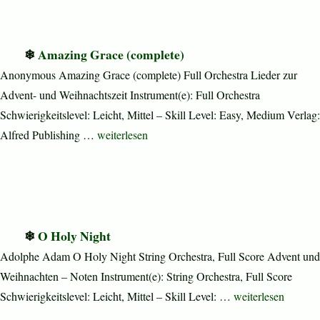
Amazing Grace (complete)
Anonymous Amazing Grace (complete) Full Orchestra Lieder zur
Advent- und Weihnachtszeit Instrument(e): Full Orchestra
Schwierigkeitslevel: Leicht, Mittel – Skill Level: Easy, Medium Verlag:
„Amazing Grace (complete)“
Alfred Publishing …
weiterlesen
O Holy Night
Adolphe Adam O Holy Night String Orchestra, Full Score Advent und
Weihnachten – Noten Instrument(e): String Orchestra, Full Score
„O Holy Night“
Schwierigkeitslevel: Leicht, Mittel – Skill Level: …
weiterlesen