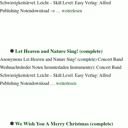
Schwierigkeitslevel: Leicht – Skill Level: Easy Verlag: Alfred
„Christmas Time Is Here (complete)
Publishing Notendownload → …
weiterlesen
Let Heaven and Nature Sing! (complete)
Anonymous Let Heaven and Nature Sing! (complete) Concert Band
Weihnachtslieder Noten herunterladen Instrument(e): Concert Band
Schwierigkeitslevel: Leicht – Skill Level: Easy Verlag: Alfred
„Let Heaven and Nature Sing! (complet
Publishing Notendownload …
weiterlesen
We Wish You A Merry Christmas (complete)