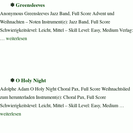
Greensleeves
Anonymous Greensleeves Jazz Band, Full Score Advent und
Weihnachten – Noten Instrument(e): Jazz Band, Full Score
Schwierigkeitslevel: Leicht, Mittel – Skill Level: Easy, Medium Verlag:
„Greensleeves“
…
weiterlesen
O Holy Night
Adolphe Adam O Holy Night Choral Pax, Full Score Weihnachtslied
zum herunterladen Instrument(e): Choral Pax, Full Score
Schwierigkeitslevel: Leicht, Mittel – Skill Level: Easy, Medium …
„O Holy Night“
weiterlesen