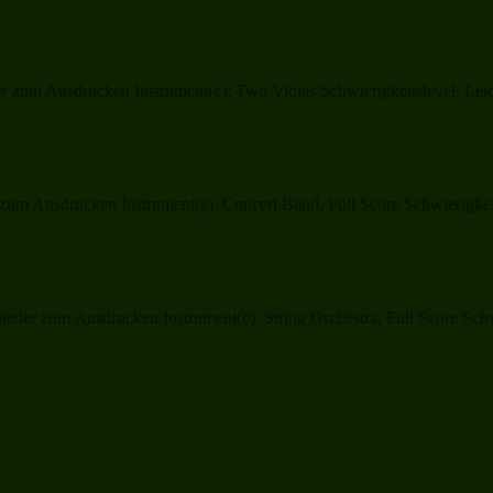
 zum Ausdrucken Instrument(e): Two Violas Schwierigkeitslevel: Leic
zum Ausdrucken Instrument(e): Concert Band, Full Score Schwierigkeit
eder zum Ausdrucken Instrument(e): String Orchestra, Full Score Schwie