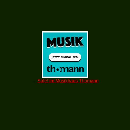
→
Sale! im Musikhaus Thomann