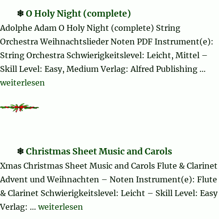
O Holy Night (complete)
Adolphe Adam O Holy Night (complete) String
Orchestra Weihnachtslieder Noten PDF Instrument(e):
String Orchestra Schwierigkeitslevel: Leicht, Mittel –
Skill Level: Easy, Medium Verlag: Alfred Publishing …
„O Holy Night (complete)“
weiterlesen
Christmas Sheet Music and Carols
Xmas Christmas Sheet Music and Carols Flute & Clarinet
Advent und Weihnachten – Noten Instrument(e): Flute
& Clarinet Schwierigkeitslevel: Leicht – Skill Level: Easy
„Christmas Sheet Music and Carols“
Verlag: …
weiterlesen