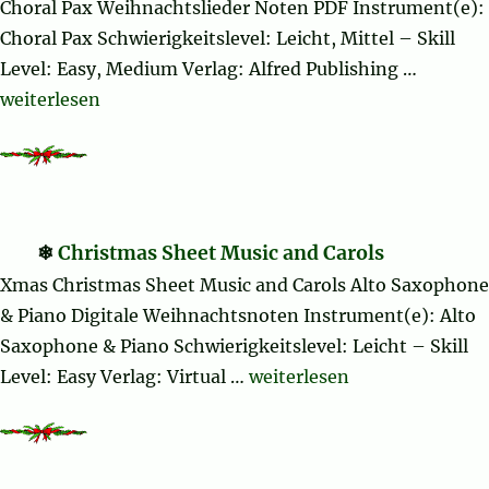
Choral Pax Weihnachtslieder Noten PDF Instrument(e):
Choral Pax Schwierigkeitslevel: Leicht, Mittel – Skill
Level: Easy, Medium Verlag: Alfred Publishing …
„Grown-Up Christmas List (complete)“
weiterlesen
Christmas Sheet Music and Carols
Xmas Christmas Sheet Music and Carols Alto Saxophone
& Piano Digitale Weihnachtsnoten Instrument(e): Alto
Saxophone & Piano Schwierigkeitslevel: Leicht – Skill
„Christmas Sheet Music and
Level: Easy Verlag: Virtual …
weiterlesen