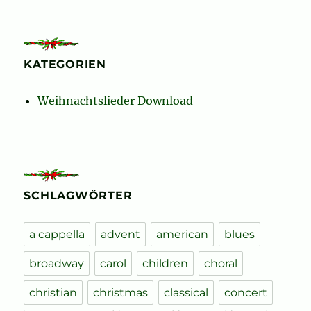
KATEGORIEN
Weihnachtslieder Download
SCHLAGWÖRTER
a cappella
advent
american
blues
broadway
carol
children
choral
christian
christmas
classical
concert