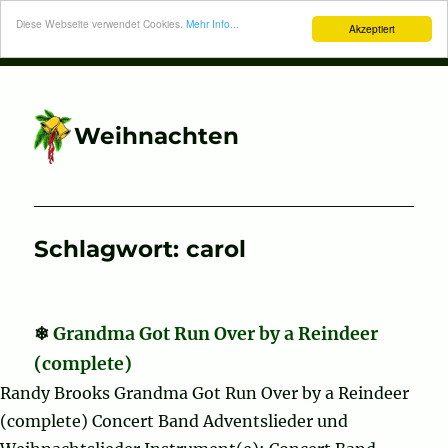
Diese Webseite verwendet Cookies.
Mehr Info...
Akzeptiert
Weihnachten
Schlagwort:
carol
Grandma Got Run Over by a Reindeer
(complete)
Randy Brooks Grandma Got Run Over by a Reindeer
(complete) Concert Band Adventslieder und