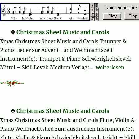
Christmas Sheet Music and Carols
Xmas Christmas Sheet Music and Carols Trumpet &
Piano Lieder zur Advent- und Weihnachtszeit
Instrument(e): Trumpet & Piano Schwierigkeitslevel:
„Christmas Sheet
Mittel – Skill Level: Medium Verlag: …
weiterlesen
Christmas Sheet Music and Carols
Xmas Christmas Sheet Music and Carols Flute, Violin &
Piano Weihnachtslied zum ausdrucken Instrument(e):
Flute, Violin & Piano Schwierigkeitslevel: Leicht – Skill