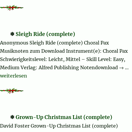
Sleigh Ride (complete)
Anonymous Sleigh Ride (complete) Choral Pax
Musiknoten zum Download Instrument(e): Choral Pax
Schwierigkeitslevel: Leicht, Mittel – Skill Level: Easy,
Medium Verlag: Alfred Publishing Notendownload → …
„Sleigh Ride (complete)“
weiterlesen
Grown-Up Christmas List (complete)
David Foster Grown-Up Christmas List (complete)