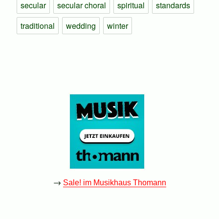
secular
secular choral
spiritual
standards
traditional
wedding
winter
→
Sale! im Musikhaus Thomann