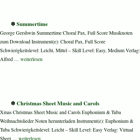
Summertime
George Gershwin Summertime Choral Pax, Full Score Musiknoten
zum Download Instrument(e): Choral Pax, Full Score
Schwierigkeitslevel: Leicht, Mittel – Skill Level: Easy, Medium Verlag:
„Summertime“
Alfred …
weiterlesen
Christmas Sheet Music and Carols
Xmas Christmas Sheet Music and Carols Euphonium & Tuba
Weihnachtslieder Noten herunterladen Instrument(e): Euphonium &
Tuba Schwierigkeitslevel: Leicht – Skill Level: Easy Verlag: Virtual
„Christmas Sheet Music and Carols“
Sheet …
weiterlesen