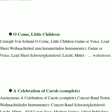
O Come, Little Children
Cristoph Von Schmid O Come, Little Children Guitar or Voice, Lead
Sheet Weihnachtslied zum herunterladen Instrument(e): Guitar or
„O Come, Li
Voice, Lead Sheet Schwierigkeitslevel: Leicht, Mittel – …
weiterlesen
A Celebration of Carols (complete)
Anonymous A Celebration of Carols (complete) Concert Band Noten
Weihnachtslieder Instrument(e): Concert Band Schwierigkeitslevel:
Leicht, Mittel – Skill Level: Easy, Medium Verlag: Alfred Publishing