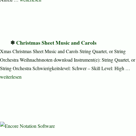
Christmas Sheet Music and Carols
Xmas Christmas Sheet Music and Carols String Quartet, or String
Orchestra Weihnachtsnoten download Instrument(e): String Quartet, or
String Orchestra Schwierigkeitslevel: Schwer – Skill Level: High …
„Christmas Sheet Music and Carols“
weiterlesen