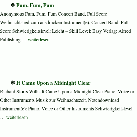
Fum, Fum, Fum
Anonymous Fum, Fum, Fum Concert Band, Full Score
Weihnachtslied zum ausdrucken Instrument(e): Concert Band, Full
Score Schwierigkeitslevel: Leicht – Skill Level: Easy Verlag: Alfred
„Fum, Fum, Fum“
Publishing …
weiterlesen
It Came Upon a Midnight Clear
Richard Storrs Willis It Came Upon a Midnight Clear Piano, Voice or
Other Instruments Musik zur Weihnachtszeit, Notendownload
Instrument(e): Piano, Voice or Other Instruments Schwierigkeitslevel:
„It Came Upon a Midnight Clear“
…
weiterlesen