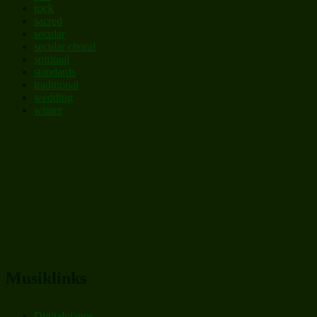
rock
sacred
secular
secular choral
spiritual
standards
traditional
wedding
winter
Musiklinks
Digitalpianos