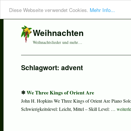
Diese Webseite verwendet Cookies.
Mehr Info...
Weihnachten
Weihnachtslieder und mehr…
Schlagwort:
advent
We Three Kings of Orient Are
John H. Hopkins We Three Kings of Orient Are Piano Solo 
„We Thr
Schwierigkeitslevel: Leicht, Mittel – Skill Level: …
weiterl