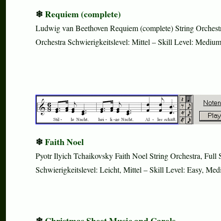
Requiem (complete)
Ludwig van Beethoven Requiem (complete) String Orchestr
Orchestra Schwierigkeitslevel: Mittel – Skill Level: Me
Faith Noel
Pyotr Ilyich Tchaikovsky Faith Noel String Orchestra, Full 
Schwierigkeitslevel: Leicht, Mittel – Skill Level: Easy, M
Christmas Sheet Music and Carols