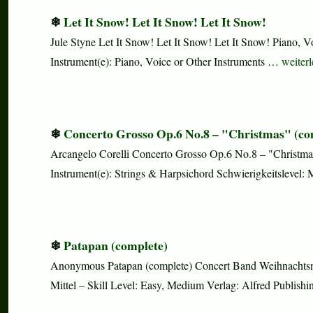
Let It Snow! Let It Snow! Let It Snow!
Jule Styne Let It Snow! Let It Snow! Let It Snow! Piano, 
„Let It
Instrument(e): Piano, Voice or Other Instruments …
weiter
Concerto Grosso Op.6 No.8 – "Christmas" (co
Arcangelo Corelli Concerto Grosso Op.6 No.8 – "Christma
Instrument(e): Strings & Harpsichord Schwierigkeitslevel:
Patapan (complete)
Anonymous Patapan (complete) Concert Band Weihnachtsnot
Mittel – Skill Level: Easy, Medium Verlag: Alfred Publi