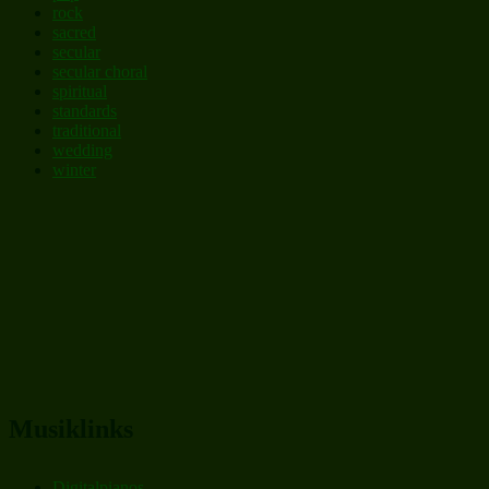
rock
sacred
secular
secular choral
spiritual
standards
traditional
wedding
winter
Musiklinks
Digitalpianos