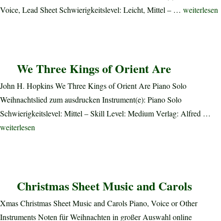
„When Chri
Voice, Lead Sheet Schwierigkeitslevel: Leicht, Mittel – …
weiterlesen
We Three Kings of Orient Are
John H. Hopkins We Three Kings of Orient Are Piano Solo
Weihnachtslied zum ausdrucken Instrument(e): Piano Solo
Schwierigkeitslevel: Mittel – Skill Level: Medium Verlag: Alfred …
„We Three Kings of Orient Are“
weiterlesen
Christmas Sheet Music and Carols
Xmas Christmas Sheet Music and Carols Piano, Voice or Other
Instruments Noten für Weihnachten in großer Auswahl online