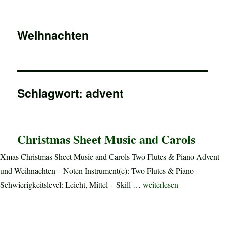
Weihnachten
Schlagwort:
advent
Christmas Sheet Music and Carols
Xmas Christmas Sheet Music and Carols Two Flutes & Piano Advent
und Weihnachten – Noten Instrument(e): Two Flutes & Piano
„Christmas Sheet Music a
Schwierigkeitslevel: Leicht, Mittel – Skill …
weiterlesen