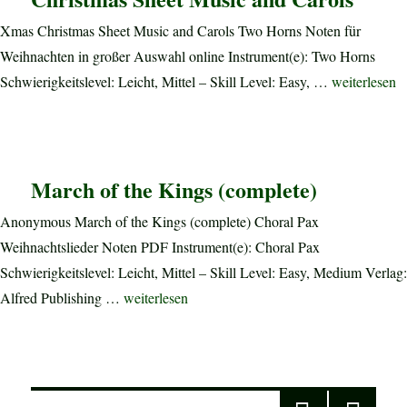
Xmas Christmas Sheet Music and Carols Two Horns Noten für
Weihnachten in großer Auswahl online Instrument(e): Two Horns
„Christmas S
Schwierigkeitslevel: Leicht, Mittel – Skill Level: Easy, …
weiterlesen
March of the Kings (complete)
Anonymous March of the Kings (complete) Choral Pax
Weihnachtslieder Noten PDF Instrument(e): Choral Pax
Schwierigkeitslevel: Leicht, Mittel – Skill Level: Easy, Medium Verlag:
„March of the Kings (complete)“
Alfred Publishing …
weiterlesen