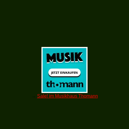
→
Sale! im Musikhaus Thomann