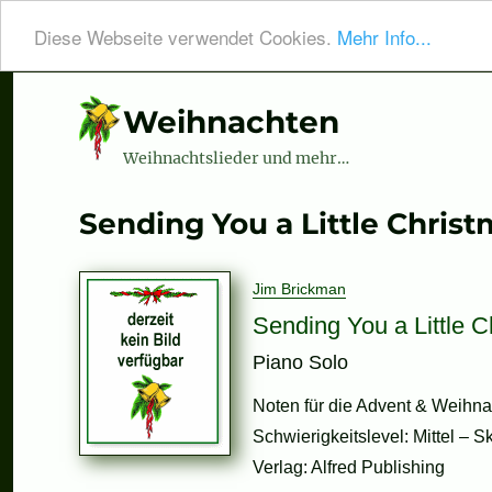
Diese Webseite verwendet Cookies.
Mehr Info...
Weihnachten
Weihnachtslieder und mehr…
Sending You a Little Chris
Jim Brickman
Sending You a Little C
Piano Solo
Noten für die Advent & Weihnac
Schwierigkeitslevel: Mittel – S
Verlag: Alfred Publishing