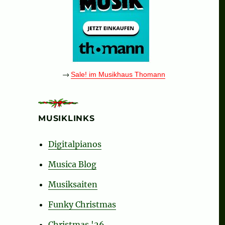
→
Sale! im Musikhaus Thomann
MUSIKLINKS
Digitalpianos
Musica Blog
Musiksaiten
Funky Christmas
Christmas '26