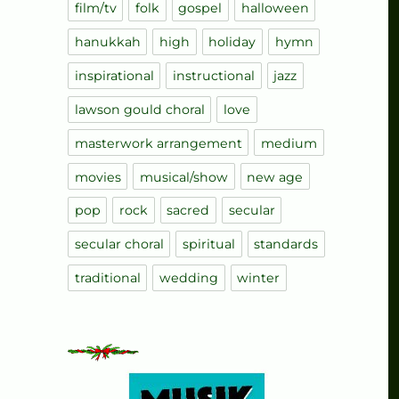
film/tv
folk
gospel
halloween
hanukkah
high
holiday
hymn
inspirational
instructional
jazz
lawson gould choral
love
masterwork arrangement
medium
movies
musical/show
new age
pop
rock
sacred
secular
secular choral
spiritual
standards
traditional
wedding
winter