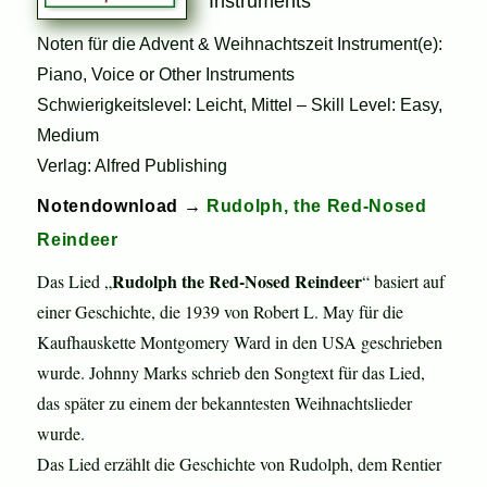
Instruments
Noten für die Advent & Weihnachtszeit Instrument(e):
Piano, Voice or Other Instruments
Schwierigkeitslevel: Leicht, Mittel – Skill Level: Easy,
Medium
Verlag: Alfred Publishing
Notendownload →
Rudolph, the Red-Nosed
Reindeer
Rudolph the Red-Nosed Reindeer
Das Lied „
“ basiert auf
einer Geschichte, die 1939 von Robert L. May für die
Kaufhauskette Montgomery Ward in den USA geschrieben
wurde. Johnny Marks schrieb den Songtext für das Lied,
das später zu einem der bekanntesten Weihnachtslieder
wurde.
Das Lied erzählt die Geschichte von Rudolph, dem Rentier