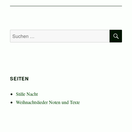
SU
Suchen
nach:
SEITEN
Stille Nacht
Weihnachtslieder Noten und Texte