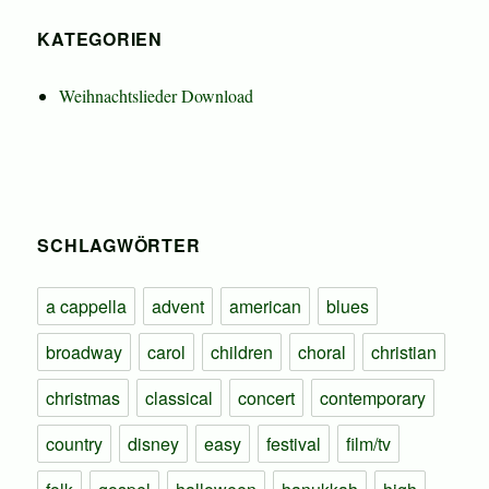
KATEGORIEN
Weihnachtslieder Download
SCHLAGWÖRTER
a cappella
advent
american
blues
broadway
carol
children
choral
christian
christmas
classical
concert
contemporary
country
disney
easy
festival
film/tv