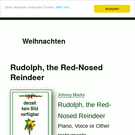
Diese Webseite verwendet Cookies.
Mehr Info...
Akzeptiert
Weihnachten
Rudolph, the Red-Nosed
Reindeer
Johnny Marks
Rudolph, the Red-
Nosed Reindeer
Piano, Voice or Other