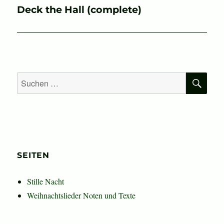
Nächster
Deck the Hall (complete)
Beitrag:
SU
Suchen
nach:
SEITEN
Stille Nacht
Weihnachtslieder Noten und Texte