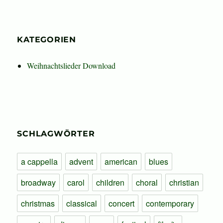
KATEGORIEN
Weihnachtslieder Download
SCHLAGWÖRTER
a cappella
advent
american
blues
broadway
carol
children
choral
christian
christmas
classical
concert
contemporary