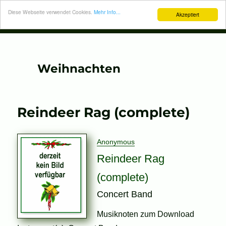
Diese Webseite verwendet Cookies.
Mehr Info...
Akzeptiert
Weihnachten
Reindeer Rag (complete)
Anonymous
Reindeer Rag
(complete)
Concert Band
Musiknoten zum Download