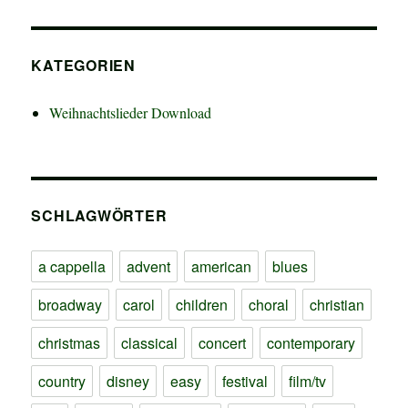
KATEGORIEN
Weihnachtslieder Download
SCHLAGWÖRTER
a cappella
advent
american
blues
broadway
carol
children
choral
christian
christmas
classical
concert
contemporary
country
disney
easy
festival
film/tv