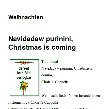
Weihnachten
Navidadaw purinini,
Christmas is coming
Traditional
Navidadaw purinini, Christmas is
coming
Choir A Cappella
Weihnachtslieder Noten herunterladen
Instrument(e): Choir A Cappella
Schwierigkeitslevel: Leicht, Mittel – Skill Level: Easy,