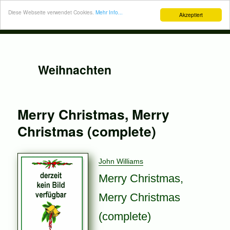
Diese Webseite verwendet Cookies.
Mehr Info...
Akzeptiert
Weihnachten
Merry Christmas, Merry
Christmas (complete)
John Williams
Merry Christmas,
Merry Christmas
(complete)