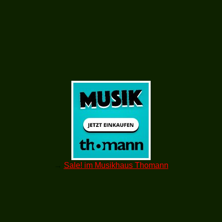
→
Sale! im Musikhaus Thomann