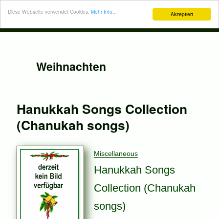
Diese Webseite verwendet Cookies.
Mehr Info...
Akzeptiert
Weihnachten
Hanukkah Songs Collection
(Chanukah songs)
Miscellaneous
Hanukkah Songs
Collection (Chanukah
songs)