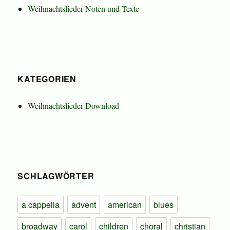
Weihnachtslieder Noten und Texte
KATEGORIEN
Weihnachtslieder Download
SCHLAGWÖRTER
a cappella
advent
american
blues
broadway
carol
children
choral
christian