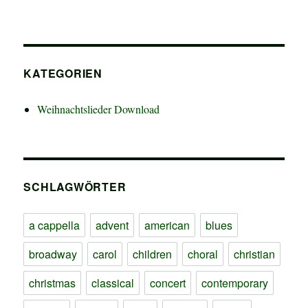
KATEGORIEN
Weihnachtslieder Download
SCHLAGWÖRTER
a cappella
advent
american
blues
broadway
carol
children
choral
christian
christmas
classical
concert
contemporary