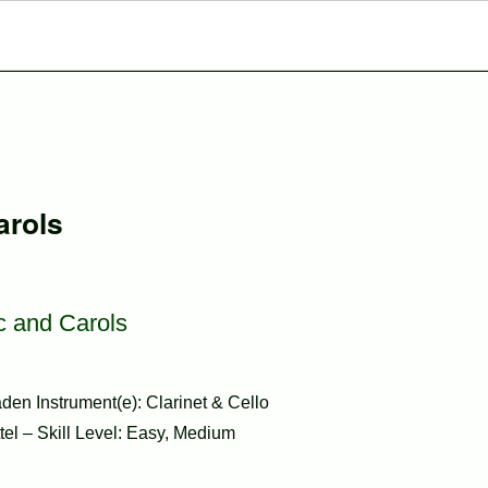
arols
c and Carols
en Instrument(e): Clarinet & Cello
ttel – Skill Level: Easy, Medium