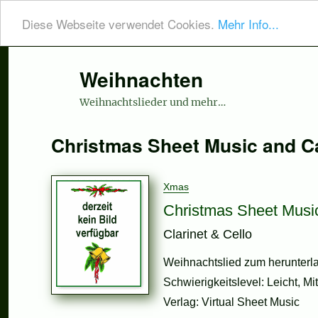
Diese Webseite verwendet Cookies.
Mehr Info...
Weihnachten
Weihnachtslieder und mehr…
Christmas Sheet Music and C
Xmas
Christmas Sheet Musi
Clarinet & Cello
Weihnachtslied zum herunterlad
Schwierigkeitslevel: Leicht, Mi
Verlag: Virtual Sheet Music