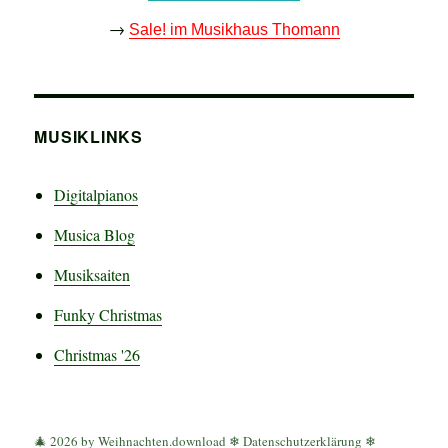
→
Sale! im Musikhaus Thomann
MUSIKLINKS
Digitalpianos
Musica Blog
Musiksaiten
Funky Christmas
Christmas '26
🎄 2026 by Weihnachten.download ❄
Datenschutzerklärung
❄