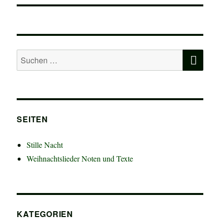
SU
Suchen
nach:
SEITEN
Stille Nacht
Weihnachtslieder Noten und Texte
KATEGORIEN