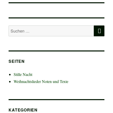
SU
Suchen
nach:
SEITEN
Stille Nacht
Weihnachtslieder Noten und Texte
KATEGORIEN