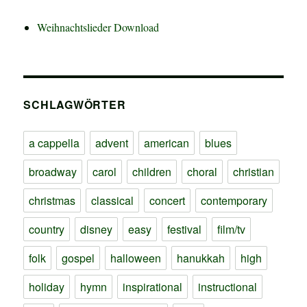
Weihnachtslieder Download
SCHLAGWÖRTER
a cappella
advent
american
blues
broadway
carol
children
choral
christian
christmas
classical
concert
contemporary
country
disney
easy
festival
film/tv
folk
gospel
halloween
hanukkah
high
holiday
hymn
inspirational
instructional