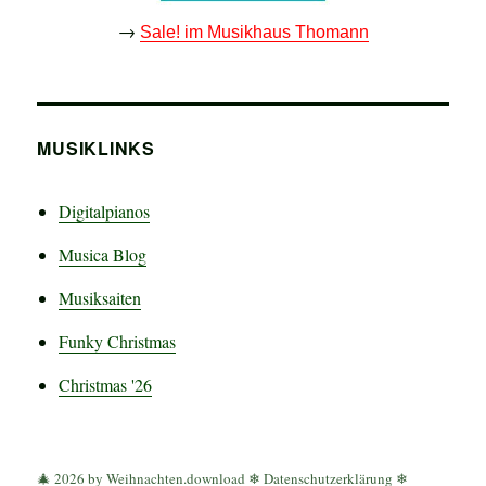
→
Sale! im Musikhaus Thomann
MUSIKLINKS
Digitalpianos
Musica Blog
Musiksaiten
Funky Christmas
Christmas '26
🎄 2026 by Weihnachten.download ❄
Datenschutzerklärung
❄