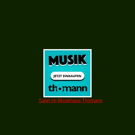
→
Sale! im Musikhaus Thomann