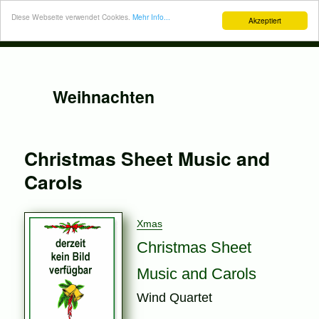
Diese Webseite verwendet Cookies.
Mehr Info...
Akzeptiert
Weihnachten
Christmas Sheet Music and
Carols
Xmas
Christmas Sheet
Music and Carols
Wind Quartet