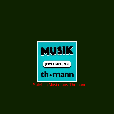
→
Sale! im Musikhaus Thomann