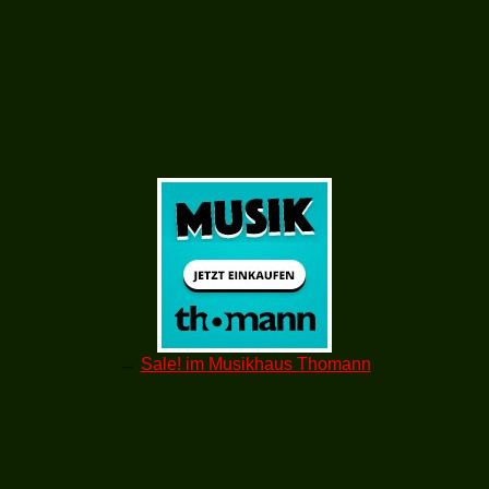
→
Sale! im Musikhaus Thomann