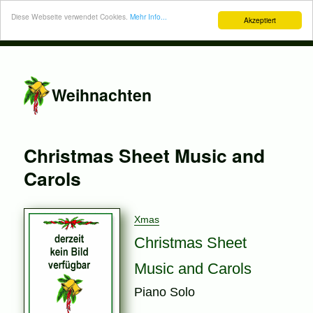
Diese Webseite verwendet Cookies.
Mehr Info...
Akzeptiert
Weihnachten
Christmas Sheet Music and
Carols
Xmas
Christmas Sheet
Music and Carols
Piano Solo