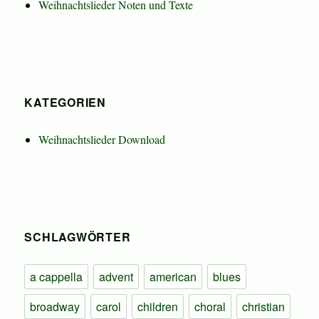
Weihnachtslieder Noten und Texte
KATEGORIEN
Weihnachtslieder Download
SCHLAGWÖRTER
a cappella
advent
american
blues
broadway
carol
children
choral
christian