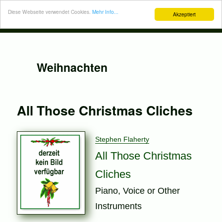
Diese Webseite verwendet Cookies.
Mehr Info...
Akzeptiert
Weihnachten
All Those Christmas Cliches
Stephen Flaherty
All Those Christmas
Cliches
Piano, Voice or Other
Instruments