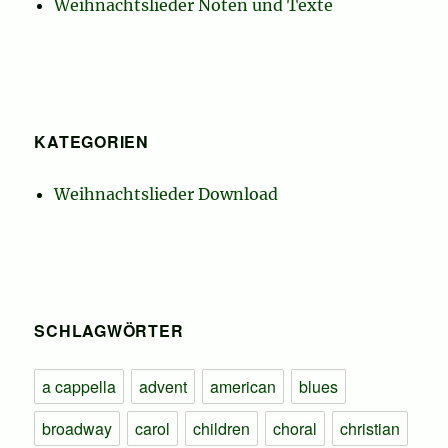
Weihnachtslieder Noten und Texte
KATEGORIEN
Weihnachtslieder Download
SCHLAGWÖRTER
a cappella
advent
american
blues
broadway
carol
children
choral
christian