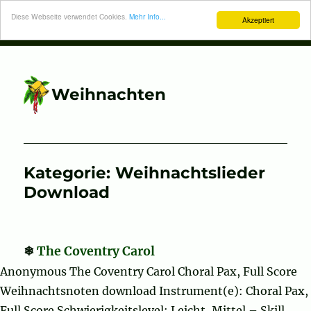
Diese Webseite verwendet Cookies.
Mehr Info...
Akzeptiert
Weihnachten
Kategorie:
Weihnachtslieder
Download
The Coventry Carol
Anonymous The Coventry Carol Choral Pax, Full Score
Weihnachtsnoten download Instrument(e): Choral Pax,
Full Score Schwierigkeitslevel: Leicht, Mittel – Skill