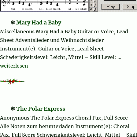
Mary Had a Baby
Miscellaneous Mary Had a Baby Guitar or Voice, Lead
Sheet Adventslieder und Weihnachtslieder
Instrument(e): Guitar or Voice, Lead Sheet
Schwierigkeitslevel: Leicht, Mittel – Skill Level: …
„Mary Had a Baby“
weiterlesen
The Polar Express
Anonymous The Polar Express Choral Pax, Full Score
Alle Noten zum herunterladen Instrument(e): Choral
Pax, Full Score Schwierigkeitslevel: Leicht, Mittel – Skill