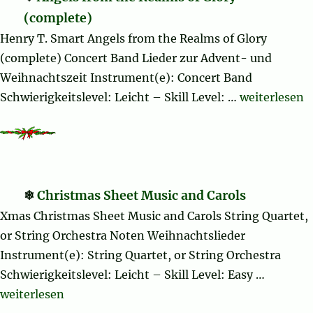
(complete)
Henry T. Smart Angels from the Realms of Glory
(complete) Concert Band Lieder zur Advent- und
Weihnachtszeit Instrument(e): Concert Band
„Angels from
Schwierigkeitslevel: Leicht – Skill Level: …
weiterlesen
Christmas Sheet Music and Carols
Xmas Christmas Sheet Music and Carols String Quartet,
or String Orchestra Noten Weihnachtslieder
Instrument(e): String Quartet, or String Orchestra
Schwierigkeitslevel: Leicht – Skill Level: Easy …
„Christmas Sheet Music and Carols“
weiterlesen