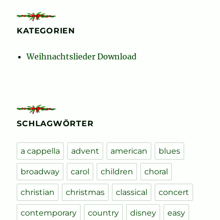
KATEGORIEN
Weihnachtslieder Download
SCHLAGWÖRTER
a cappella
advent
american
blues
broadway
carol
children
choral
christian
christmas
classical
concert
contemporary
country
disney
easy