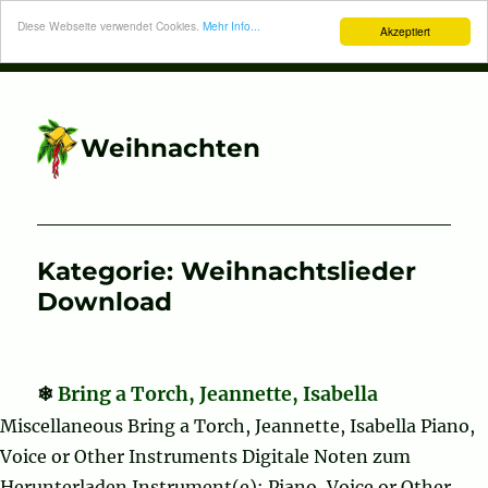
Diese Webseite verwendet Cookies.
Mehr Info...
Akzeptiert
Weihnachten
Kategorie:
Weihnachtslieder
Download
Bring a Torch, Jeannette, Isabella
Miscellaneous Bring a Torch, Jeannette, Isabella Piano,
Voice or Other Instruments Digitale Noten zum
Herunterladen Instrument(e): Piano, Voice or Other