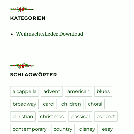
KATEGORIEN
Weihnachtslieder Download
SCHLAGWÖRTER
a cappella
advent
american
blues
broadway
carol
children
choral
christian
christmas
classical
concert
contemporary
country
disney
easy