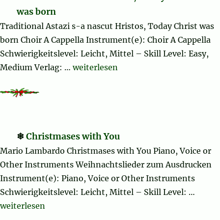
was born
Traditional Astazi s-a nascut Hristos, Today Christ was
born Choir A Cappella Instrument(e): Choir A Cappella
Schwierigkeitslevel: Leicht, Mittel – Skill Level: Easy,
„Astazi s-a nascut Hristos, Today Chr
Medium Verlag: …
weiterlesen
Christmases with You
Mario Lambardo Christmases with You Piano, Voice or
Other Instruments Weihnachtslieder zum Ausdrucken
Instrument(e): Piano, Voice or Other Instruments
Schwierigkeitslevel: Leicht, Mittel – Skill Level: …
„Christmases with You“
weiterlesen