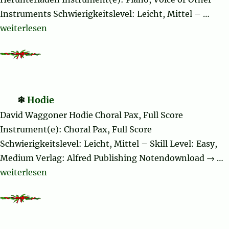
Instruments Schwierigkeitslevel: Leicht, Mittel – …
„Bring a Torch, Jeannette, Isabella“
weiterlesen
Hodie
David Waggoner Hodie Choral Pax, Full Score
Instrument(e): Choral Pax, Full Score
Schwierigkeitslevel: Leicht, Mittel – Skill Level: Easy,
Medium Verlag: Alfred Publishing Notendownload → …
„Hodie“
weiterlesen