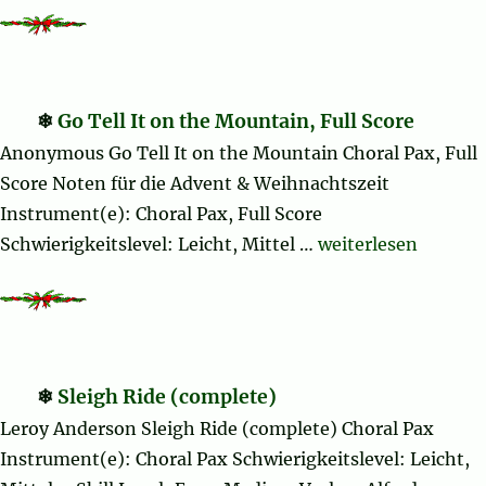
Go Tell It on the Mountain, Full Score
Anonymous Go Tell It on the Mountain Choral Pax, Full
Score Noten für die Advent & Weihnachtszeit
Instrument(e): Choral Pax, Full Score
„Go Tell It on the 
Schwierigkeitslevel: Leicht, Mittel …
weiterlesen
Sleigh Ride (complete)
Leroy Anderson Sleigh Ride (complete) Choral Pax
Instrument(e): Choral Pax Schwierigkeitslevel: Leicht,