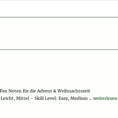
Pax Noten für die Advent & Weihnachtszeit
„O Holy Nig
 Leicht, Mittel – Skill Level: Easy, Medium …
weiterlesen