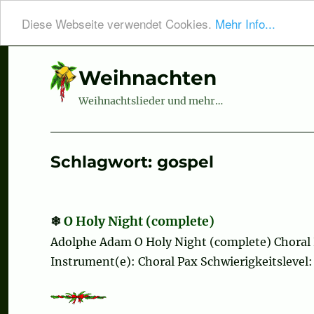
Diese Webseite verwendet Cookies.
Mehr Info...
Weihnachten
Weihnachtslieder und mehr…
Schlagwort:
gospel
O Holy Night (complete)
Adolphe Adam O Holy Night (complete) Choral 
Instrument(e): Choral Pax Schwierigkeitslevel: