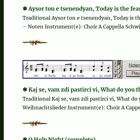
Aysor ton e tsenendyan, Today is the feas
Traditional Aysor ton e tsenendyan, Today is t
– Noten Instrument(e): Choir A Cappella Schwie
Kaj se, vam zdi pastirci vi, What do you 
Traditional Kaj se, vam zdi pastirci vi, What d
Weihnachtslieder Instrument(e): Choir A Cappel
O Holy Night (complete)