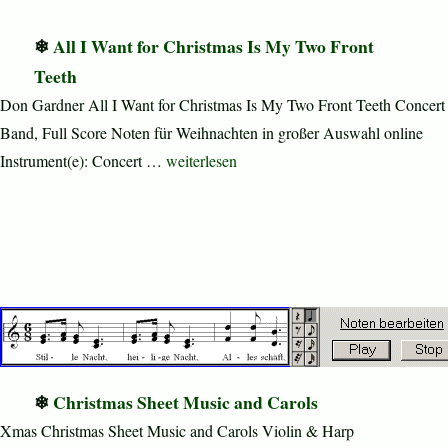
All I Want for Christmas Is My Two Front
Teeth
Don Gardner All I Want for Christmas Is My Two Front Teeth Concert
Band, Full Score Noten für Weihnachten in großer Auswahl online
„All I Want for Christmas Is My Two Front 
Instrument(e): Concert …
weiterlesen
Christmas Sheet Music and Carols
Xmas Christmas Sheet Music and Carols Violin & Harp