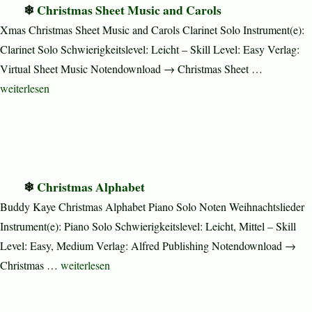
Christmas Sheet Music and Carols
Xmas Christmas Sheet Music and Carols Clarinet Solo Instrument(e):
Clarinet Solo Schwierigkeitslevel: Leicht – Skill Level: Easy Verlag:
Virtual Sheet Music Notendownload → Christmas Sheet …
„Christmas Sheet Music and Carols“
weiterlesen
Christmas Alphabet
Buddy Kaye Christmas Alphabet Piano Solo Noten Weihnachtslieder
Instrument(e): Piano Solo Schwierigkeitslevel: Leicht, Mittel – Skill
Level: Easy, Medium Verlag: Alfred Publishing Notendownload →
„Christmas Alphabet“
Christmas …
weiterlesen