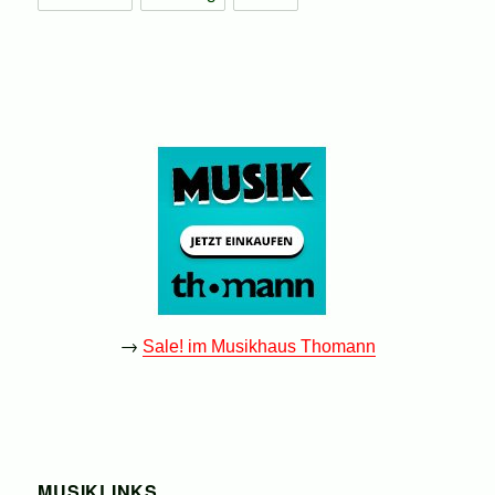
→
Sale! im Musikhaus Thomann
MUSIKLINKS