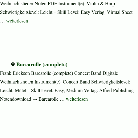
Weihnachtslieder Noten PDF Instrument(e): Violin & Harp
Schwierigkeitslevel: Leicht – Skill Level: Easy Verlag: Virtual Sheet
„Christmas Sheet Music and Carols“
…
weiterlesen
Barcarolle (complete)
Frank Erickson Barcarolle (complete) Concert Band Digitale
Weihnachtsnoten Instrument(e): Concert Band Schwierigkeitslevel:
Leicht, Mittel – Skill Level: Easy, Medium Verlag: Alfred Publishing
„Barcarolle (complete)“
Notendownload → Barcarolle …
weiterlesen