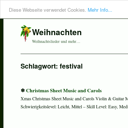
Diese Webseite verwendet Cookies.
Mehr Info...
Weihnachten
Weihnachtslieder und mehr…
Schlagwort:
festival
Christmas Sheet Music and Carols
Xmas Christmas Sheet Music and Carols Violin & Guitar M
Schwierigkeitslevel: Leicht, Mittel – Skill Level: Easy, M