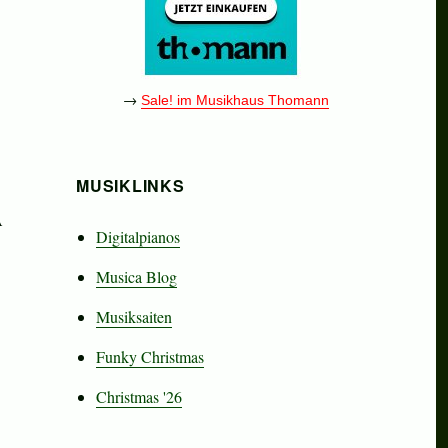
→
Sale! im Musikhaus Thomann
MUSIKLINKS
A
Digitalpianos
Musica Blog
Musiksaiten
Funky Christmas
Christmas '26