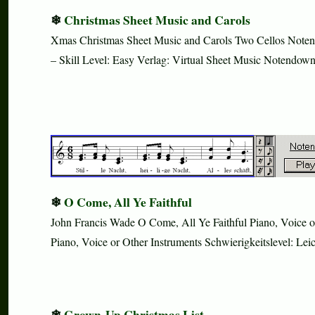
Christmas Sheet Music and Carols
Xmas Christmas Sheet Music and Carols Two Cellos Noten W
– Skill Level: Easy Verlag: Virtual Sheet Music Notend
O Come, All Ye Faithful
John Francis Wade O Come, All Ye Faithful Piano, Voice o
Piano, Voice or Other Instruments Schwierigkeitslevel: Lei
Grown-Up Christmas List