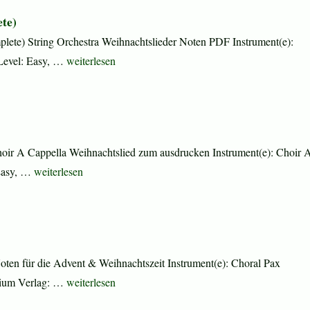
te)
ete) String Orchestra Weihnachtslieder Noten PDF Instrument(e):
„Grandma Got Run Over by a Reindeer (complete)“
l Level: Easy, …
weiterlesen
Choir A Cappella Weihnachtslied zum ausdrucken Instrument(e): Choir 
„Dar nyne prebogatyj, Today an abundant gift“
 Easy, …
weiterlesen
ten für die Advent & Weihnachtszeit Instrument(e): Choral Pax
„Winter Wonderland (complete)“
edium Verlag: …
weiterlesen