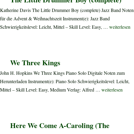
Katherine Davis The Little Drummer Boy (complete) Jazz Band Noten
für die Advent & Weihnachtszeit Instrument(e): Jazz Band
„The Little 
Schwierigkeitslevel: Leicht, Mittel – Skill Level: Easy, …
weiterlesen
We Three Kings
John H. Hopkins We Three Kings Piano Solo Digitale Noten zum
Herunterladen Instrument(e): Piano Solo Schwierigkeitslevel: Leicht,
„We Three Kings
Mittel – Skill Level: Easy, Medium Verlag: Alfred …
weiterlesen
Here We Come A-Caroling (The