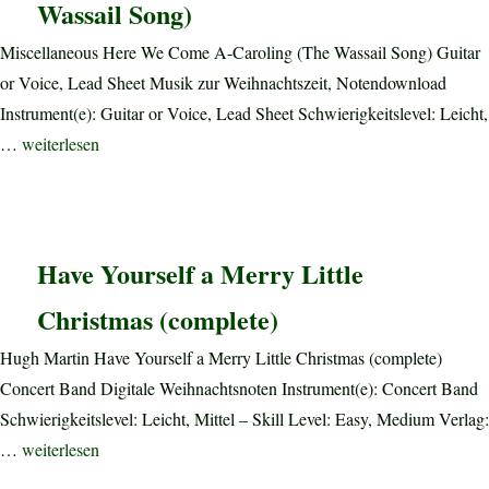
Wassail Song)
Miscellaneous Here We Come A-Caroling (The Wassail Song) Guitar
or Voice, Lead Sheet Musik zur Weihnachtszeit, Notendownload
Instrument(e): Guitar or Voice, Lead Sheet Schwierigkeitslevel: Leicht,
„Here We Come A-Caroling (The Wassail Song)“
…
weiterlesen
Have Yourself a Merry Little
Christmas (complete)
Hugh Martin Have Yourself a Merry Little Christmas (complete)
Concert Band Digitale Weihnachtsnoten Instrument(e): Concert Band
Schwierigkeitslevel: Leicht, Mittel – Skill Level: Easy, Medium Verlag:
„Have Yourself a Merry Little Christmas (complete)“
…
weiterlesen