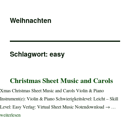
Weihnachten
Schlagwort:
easy
Christmas Sheet Music and Carols
Xmas Christmas Sheet Music and Carols Violin & Piano
Instrument(e): Violin & Piano Schwierigkeitslevel: Leicht – Skill
Level: Easy Verlag: Virtual Sheet Music Notendownload → …
„Christmas Sheet Music and Carols“
weiterlesen