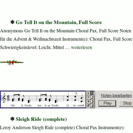
Go Tell It on the Mountain, Full Score
Anonymous Go Tell It on the Mountain Choral Pax, Full Score Noten
für die Advent & Weihnachtszeit Instrument(e): Choral Pax, Full Score
„Go Tell It on the Mountain, Ful
Schwierigkeitslevel: Leicht, Mittel …
weiterlesen
Sleigh Ride (complete)
Leroy Anderson Sleigh Ride (complete) Choral Pax Instrument(e):