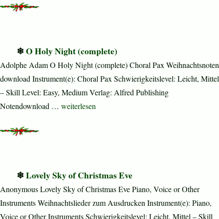
O Holy Night (complete)
Adolphe Adam O Holy Night (complete) Choral Pax Weihnachtsnoten
download Instrument(e): Choral Pax Schwierigkeitslevel: Leicht, Mittel
– Skill Level: Easy, Medium Verlag: Alfred Publishing
„O Holy Night (complete)“
Notendownload …
weiterlesen
Lovely Sky of Christmas Eve
Anonymous Lovely Sky of Christmas Eve Piano, Voice or Other
Instruments Weihnachtslieder zum Ausdrucken Instrument(e): Piano,
Voice or Other Instruments Schwierigkeitslevel: Leicht, Mittel – Skill