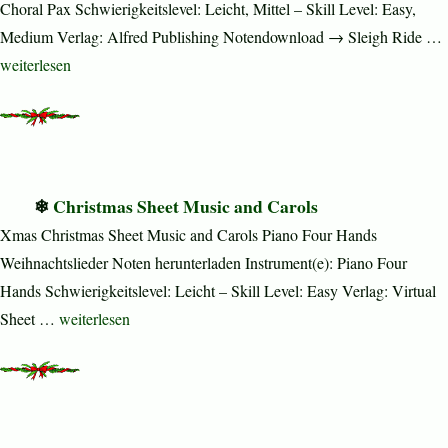
Choral Pax Schwierigkeitslevel: Leicht, Mittel – Skill Level: Easy,
Medium Verlag: Alfred Publishing Notendownload → Sleigh Ride …
„Sleigh Ride (complete)“
weiterlesen
Christmas Sheet Music and Carols
Xmas Christmas Sheet Music and Carols Piano Four Hands
Weihnachtslieder Noten herunterladen Instrument(e): Piano Four
Hands Schwierigkeitslevel: Leicht – Skill Level: Easy Verlag: Virtual
„Christmas Sheet Music and Carols“
Sheet …
weiterlesen