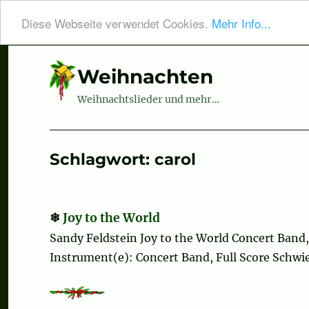
Diese Webseite verwendet Cookies.
Mehr Info...
Weihnachten
Weihnachtslieder und mehr…
Schlagwort:
carol
Joy to the World
Sandy Feldstein Joy to the World Concert Band
Instrument(e): Concert Band, Full Score Schwier