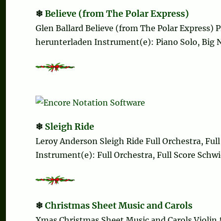
Believe (from The Polar Express)
Glen Ballard Believe (from The Polar Express)
herunterladen Instrument(e): Piano Solo, Big N
Sleigh Ride
Leroy Anderson Sleigh Ride Full Orchestra, Ful
Instrument(e): Full Orchestra, Full Score Schwie
Christmas Sheet Music and Carols
Xmas Christmas Sheet Music and Carols Violin