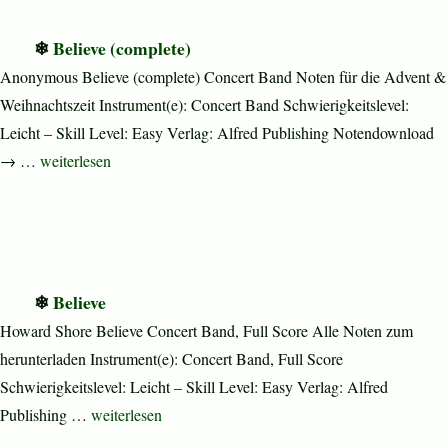
Believe (complete)
Anonymous Believe (complete) Concert Band Noten für die Advent &
Weihnachtszeit Instrument(e): Concert Band Schwierigkeitslevel:
Leicht – Skill Level: Easy Verlag: Alfred Publishing Notendownload
„Believe (complete)“
→ …
weiterlesen
Believe
Howard Shore Believe Concert Band, Full Score Alle Noten zum
herunterladen Instrument(e): Concert Band, Full Score
Schwierigkeitslevel: Leicht – Skill Level: Easy Verlag: Alfred
„Believe“
Publishing …
weiterlesen