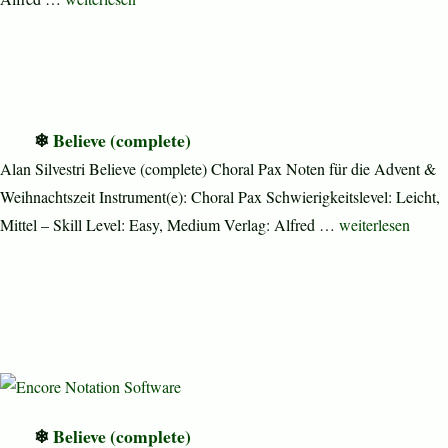
Believe (complete)
Alan Silvestri Believe (complete) Choral Pax Noten für die Advent &
Weihnachtszeit Instrument(e): Choral Pax Schwierigkeitslevel: Leicht,
„Believe (comple
Mittel – Skill Level: Easy, Medium Verlag: Alfred …
weiterlesen
Believe (complete)