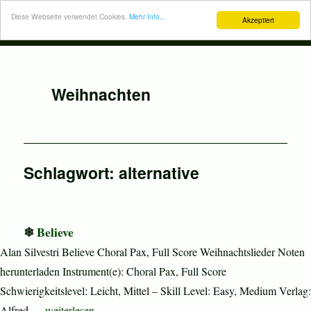
Diese Webseite verwendet Cookies.
Mehr Info...
Akzeptiert
Weihnachten
Schlagwort:
alternative
Believe
Alan Silvestri Believe Choral Pax, Full Score Weihnachtslieder Noten
herunterladen Instrument(e): Choral Pax, Full Score
Schwierigkeitslevel: Leicht, Mittel – Skill Level: Easy, Medium Verlag:
„Believe“
Alfred …
weiterlesen